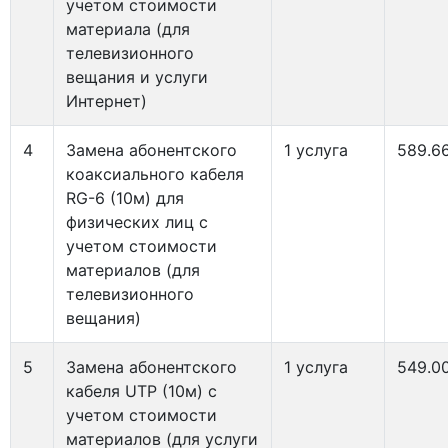
учетом стоимости
материала (для
телевизионного
вещания и услуги
Интернет)
4
Замена абонентского
1 услуга
589.6
коаксиального кабеля
RG-6 (10м) для
физических лиц с
учетом стоимости
материалов (для
телевизионного
вещания)
5
Замена абонентского
1 услуга
549.0
кабеля UTP (10м) с
учетом стоимости
материалов (для услуги