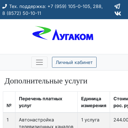
Тех. поддержка:
+7 (959) 105-0-105,
288,
8 (8572) 50-10-11
Личный кабинет
Дополнительные услуги
Перечень платных
Единица
Стоим
№
услуг
измерения
рос. р
1
Автонастройка
1 услуга
244.0
телевизионных каналов