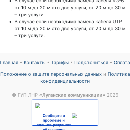
В случае если необходима замена кабеля RG-6
от 10 м до 20 м это две услуги, от 20 м до 30 м
– три услуги.
В случае если необходима замена кабеля UTP
от 10 м до 20 м это две услуги, от 20 м до 30 м
– три услуги.
Главная
•
Контакты
•
Тарифы
•
Подключиться
•
Оплата
Положение о защите персональных данных
и
Политика
конфиденциальности
© ГУП ЛНР
«Луганские коммуникации»
2026
Сообщите о
проблеме и
оцените результат
её решения