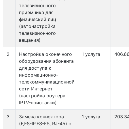
телевизионного
приемника для
физический лиц
(автонастройка
телевизионного
вещания)
2
Настройка оконечного
1 услуга
406.6
оборудования абонента
для доступа к
информационно-
телекоммуникационной
сети Интернет
(настройка роутера,
IPTV-приставки)
3
Замена коннектора
1 услуга
203.3
(F,FS-IP,FS-FS, RJ-45) с